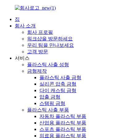
집
회사 소개
회사 프로필
워크샵을 방문하세요
우리 팀을 만나보세요
고객 방문
서비스
플라스틱 사출 성형
금형제작
플라스틱 사출 금형
실리콘 압축 금형
다이 캐스팅 금형
압출 금형
스탬핑 금형
플라스틱 사출 부품
자동차 플라스틱 부품
산업용 플라스틱 부품
스포츠 플라스틱 부품
의료용 플라스틱 부품