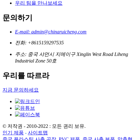
우리 팀을 만나보세요
문의하기
E-mail: admin@chinaruicheng.com
전화: +8615159297535
주소: 중국 샤먼시 지메이구 Xinglin West Road Liheng
Industrial Zone 50호
우리를 따르라
지금 문의하세요
© 저작권 - 2010-2022 : 모든 권리 보유.
인기 제품
-
사이트맵
중국 플라스틱 사출 공장
,
PVC 제품
,
중국 사출 부품
,
맞춤형