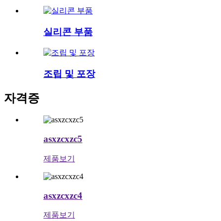
실리콘 부품
조립 및 포장
자격증
asxzcxzc5
제품보기
asxzcxzc4
제품보기