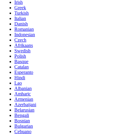
Irish
Greek
Turkish
Italian
Danish
Romanian
Indonesian
Czech
Afrikaans
Swedish
Polish
Basque
Catalan
Esperanto
Hindi
Lao
Albanian
Amharic
Armenian
Azerbaijani
Belarusian
Bengali
Bosnian
Bulgarian
Cebuano