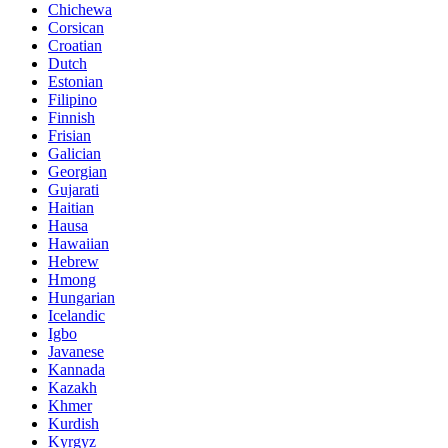
Chichewa
Corsican
Croatian
Dutch
Estonian
Filipino
Finnish
Frisian
Galician
Georgian
Gujarati
Haitian
Hausa
Hawaiian
Hebrew
Hmong
Hungarian
Icelandic
Igbo
Javanese
Kannada
Kazakh
Khmer
Kurdish
Kyrgyz